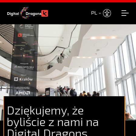
PL
EN
PL
Dziękujemy, że
byliście z nami na
Digital Dragons